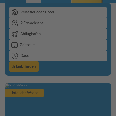
Reiseziel oder Hotel
2 Erwachsene
Abflughafen
Zeitraum
Dauer
Urlaub finden
Hotel der Woche