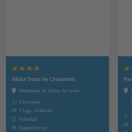
Hikka Tranz by Cinnamon
Pa
Hikkaduwa, Sri Lanka, Sri Lanka
2 Personen
9 Tage / 8 Nächte
Frühstück
Doppelzimmer